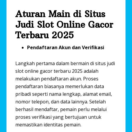
Aturan Main di Situs
Judi Slot Online Gacor
Terbaru 2025
Pendaftaran Akun dan Verifikasi
Langkah pertama dalam bermain di situs judi
slot online gacor terbaru 2025 adalah
melakukan pendaftaran akun. Proses
pendaftaran biasanya memerlukan data
pribadi seperti nama lengkap, alamat email,
nomor telepon, dan data lainnya. Setelah
berhasil mendaftar, pemain perlu melalui
proses verifikasi yang bertujuan untuk
memastikan identitas pemain.