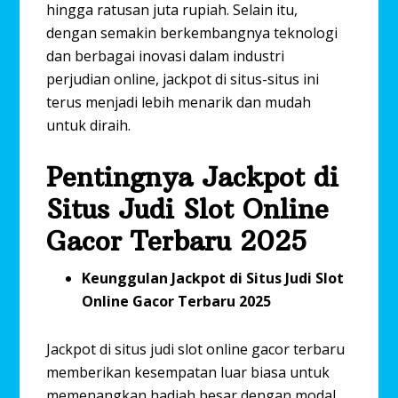
hingga ratusan juta rupiah. Selain itu,
dengan semakin berkembangnya teknologi
dan berbagai inovasi dalam industri
perjudian online, jackpot di situs-situs ini
terus menjadi lebih menarik dan mudah
untuk diraih.
Pentingnya Jackpot di
Situs Judi Slot Online
Gacor Terbaru 2025
Keunggulan Jackpot di Situs Judi Slot
Online Gacor Terbaru 2025
Jackpot di situs judi slot online gacor terbaru
memberikan kesempatan luar biasa untuk
memenangkan hadiah besar dengan modal