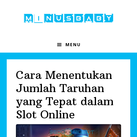
Skip
Skip
Skip
to
to
to
primary
main
primary
navigation
content
sidebar
MENU
Cara Menentukan
Jumlah Taruhan
yang Tepat dalam
Slot Online