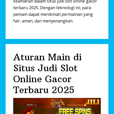
keamanan dalam situs judi slot online gacor
terbaru 2025. Dengan teknologi ini, para
pemain dapat menikmati permainan yang
fair, aman, dan menyenangkan.
Aturan Main di
Situs Judi Slot
Online Gacor
Terbaru 2025