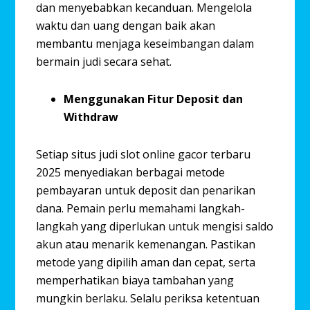
dan menyebabkan kecanduan. Mengelola
waktu dan uang dengan baik akan
membantu menjaga keseimbangan dalam
bermain judi secara sehat.
Menggunakan Fitur Deposit dan
Withdraw
Setiap situs judi slot online gacor terbaru
2025 menyediakan berbagai metode
pembayaran untuk deposit dan penarikan
dana. Pemain perlu memahami langkah-
langkah yang diperlukan untuk mengisi saldo
akun atau menarik kemenangan. Pastikan
metode yang dipilih aman dan cepat, serta
memperhatikan biaya tambahan yang
mungkin berlaku. Selalu periksa ketentuan