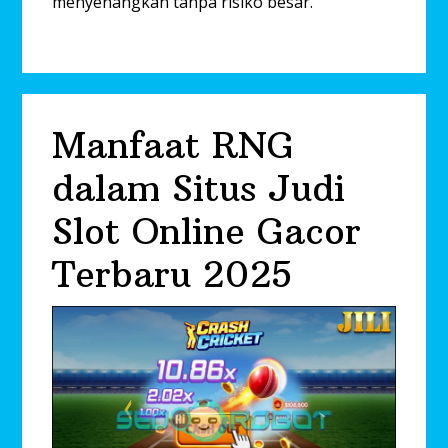
menyenangkan tanpa risiko besar.
Manfaat RNG
dalam Situs Judi
Slot Online Gacor
Terbaru 2025