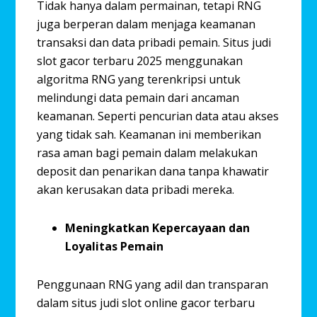
Tidak hanya dalam permainan, tetapi RNG
juga berperan dalam menjaga keamanan
transaksi dan data pribadi pemain. Situs judi
slot gacor terbaru 2025 menggunakan
algoritma RNG yang terenkripsi untuk
melindungi data pemain dari ancaman
keamanan. Seperti pencurian data atau akses
yang tidak sah. Keamanan ini memberikan
rasa aman bagi pemain dalam melakukan
deposit dan penarikan dana tanpa khawatir
akan kerusakan data pribadi mereka.
Meningkatkan Kepercayaan dan
Loyalitas Pemain
Penggunaan RNG yang adil dan transparan
dalam situs judi slot online gacor terbaru