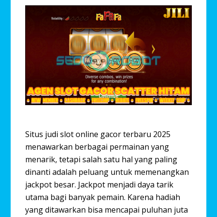
Situs judi slot online gacor terbaru 2025
menawarkan berbagai permainan yang
menarik, tetapi salah satu hal yang paling
dinanti adalah peluang untuk memenangkan
jackpot besar. Jackpot menjadi daya tarik
utama bagi banyak pemain. Karena hadiah
yang ditawarkan bisa mencapai puluhan juta