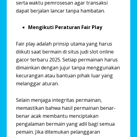
serta waktu pemrosesan agar transaksi
dapat berjalan lancar tanpa hambatan.
Mengikuti Peraturan Fair Play
Fair play adalah prinsip utama yang harus
diikuti saat bermain di situs judi slot online
gacor terbaru 2025. Setiap permainan harus
dimainkan dengan jujur tanpa menggunakan
kecurangan atau bantuan pihak luar yang
melanggar aturan.
Selain menjaga integritas permainan,
memastikan bahwa hasil permainan benar-
benar acak membantu menciptakan
pengalaman bermain yang adil bagi semua
pemain. Jika ditemukan pelanggaran