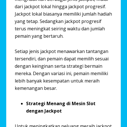
dari jackpot lokal hingga jackpot progresif.
Jackpot lokal biasanya memiliki jumlah hadiah
yang tetap. Sedangkan jackpot progresif
terus meningkat seiring waktu dan jumlah
pemain yang bertaruh.
Setiap jenis jackpot menawarkan tantangan
tersendiri, dan pemain dapat memilih sesuai
dengan keinginan serta strategi bermain
mereka. Dengan variasi ini, pemain memiliki
lebih banyak kesempatan untuk meraih
kemenangan besar.
Strategi Menang di Mesin Slot
dengan Jackpot
Untuk meningkatkan peluang meraih jackpot