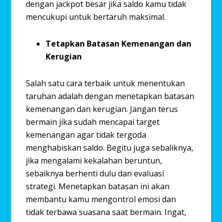
dengan jackpot besar jika saldo kamu tidak
mencukupi untuk bertaruh maksimal.
Tetapkan Batasan Kemenangan dan
Kerugian
Salah satu cara terbaik untuk menentukan
taruhan adalah dengan menetapkan batasan
kemenangan dan kerugian. Jangan terus
bermain jika sudah mencapai target
kemenangan agar tidak tergoda
menghabiskan saldo. Begitu juga sebaliknya,
jika mengalami kekalahan beruntun,
sebaiknya berhenti dulu dan evaluasi
strategi. Menetapkan batasan ini akan
membantu kamu mengontrol emosi dan
tidak terbawa suasana saat bermain. Ingat,