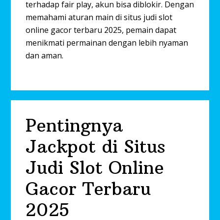
terhadap fair play, akun bisa diblokir. Dengan
memahami aturan main di situs judi slot
online gacor terbaru 2025, pemain dapat
menikmati permainan dengan lebih nyaman
dan aman.
Pentingnya
Jackpot di Situs
Judi Slot Online
Gacor Terbaru
2025