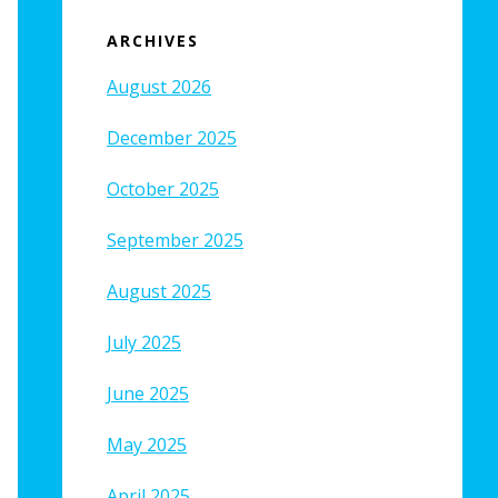
ARCHIVES
August 2026
December 2025
October 2025
September 2025
August 2025
July 2025
June 2025
May 2025
April 2025