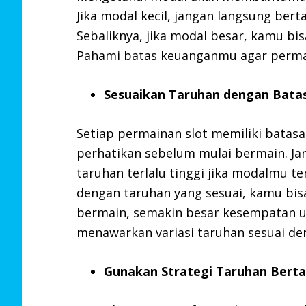
Jika modal kecil, jangan langsung berta
Sebaliknya, jika modal besar, kamu bi
Pahami batas keuanganmu agar perma
Sesuaikan Taruhan dengan Batas
Setiap permainan slot memiliki batasa
perhatikan sebelum mulai bermain. J
taruhan terlalu tinggi jika modalmu t
dengan taruhan yang sesuai, kamu bis
bermain, semakin besar kesempatan un
menawarkan variasi taruhan sesuai 
Gunakan Strategi Taruhan Bert