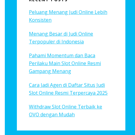
Peluang Menang Judi Online Lebih
Konsisten
Menang Besar di Judi Online
Terpopuler di Indonesia
Pahami Momentum dan Baca
Perilaku Main Slot Online Resmi
Gampang Menang
Cara Jadi Agen di Daftar Situs Judi
Slot Online Resmi Terpercaya 2025
Withdraw Slot Online Terbaik ke
OVO dengan Mudah