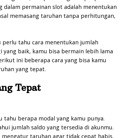
ng dalam permainan slot adalah menentukan
 asal memasang taruhan tanpa perhitungan,
u perlu tahu cara menentukan jumlah
i yang baik, kamu bisa bermain lebih lama
ikut ini beberapa cara yang bisa kamu
uhan yang tepat.
ang Tepat
u tahu berapa modal yang kamu punya.
ui jumlah saldo yang tersedia di akunmu.
engatur taruhan agar tidak cepat habis.