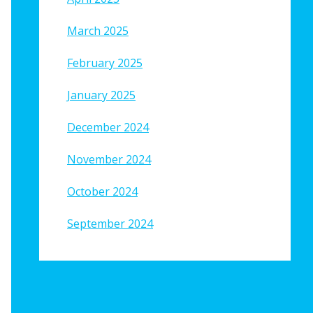
March 2025
February 2025
January 2025
December 2024
November 2024
October 2024
September 2024