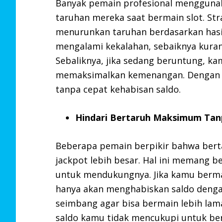
Banyak pemain profesional menggunak
taruhan mereka saat bermain slot. Str
menurunkan taruhan berdasarkan hasil
mengalami kekalahan, sebaiknya kuran
Sebaliknya, jika sedang beruntung, k
memaksimalkan kemenangan. Dengan c
tanpa cepat kehabisan saldo.
Hindari Bertaruh Maksimum Tan
Beberapa pemain berpikir bahwa ber
jackpot lebih besar. Hal ini memang b
untuk mendukungnya. Jika kamu berma
hanya akan menghabiskan saldo denga
seimbang agar bisa bermain lebih lama
saldo kamu tidak mencukupi untuk be