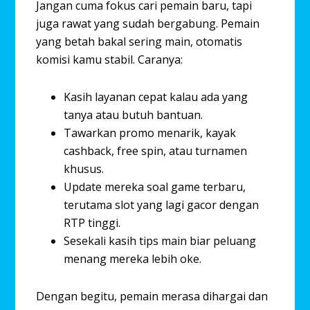
Jangan cuma fokus cari pemain baru, tapi
juga rawat yang sudah bergabung. Pemain
yang betah bakal sering main, otomatis
komisi kamu stabil. Caranya:
Kasih layanan cepat kalau ada yang
tanya atau butuh bantuan.
Tawarkan promo menarik, kayak
cashback, free spin, atau turnamen
khusus.
Update mereka soal game terbaru,
terutama slot yang lagi gacor dengan
RTP tinggi.
Sesekali kasih tips main biar peluang
menang mereka lebih oke.
Dengan begitu, pemain merasa dihargai dan