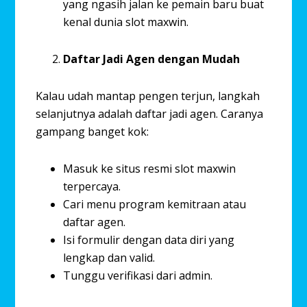
yang ngasih jalan ke pemain baru buat
kenal dunia slot maxwin.
Daftar Jadi Agen dengan Mudah
Kalau udah mantap pengen terjun, langkah
selanjutnya adalah daftar jadi agen. Caranya
gampang banget kok:
Masuk ke situs resmi slot maxwin
terpercaya.
Cari menu program kemitraan atau
daftar agen.
Isi formulir dengan data diri yang
lengkap dan valid.
Tunggu verifikasi dari admin.