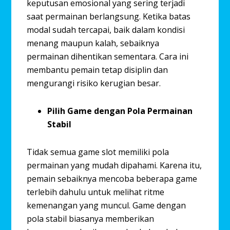
keputusan emosional yang sering terjadi
saat permainan berlangsung. Ketika batas
modal sudah tercapai, baik dalam kondisi
menang maupun kalah, sebaiknya
permainan dihentikan sementara. Cara ini
membantu pemain tetap disiplin dan
mengurangi risiko kerugian besar.
Pilih Game dengan Pola Permainan
Stabil
Tidak semua game slot memiliki pola
permainan yang mudah dipahami. Karena itu,
pemain sebaiknya mencoba beberapa game
terlebih dahulu untuk melihat ritme
kemenangan yang muncul. Game dengan
pola stabil biasanya memberikan