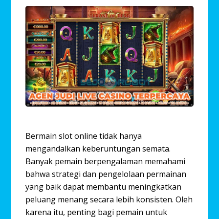
Bermain slot online tidak hanya
mengandalkan keberuntungan semata.
Banyak pemain berpengalaman memahami
bahwa strategi dan pengelolaan permainan
yang baik dapat membantu meningkatkan
peluang menang secara lebih konsisten. Oleh
karena itu, penting bagi pemain untuk