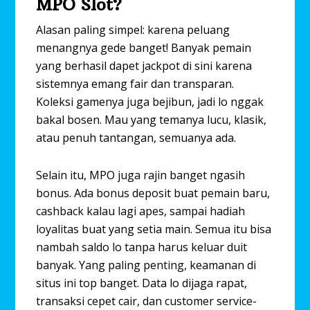
MPO Slot?
Alasan paling simpel: karena peluang
menangnya gede banget! Banyak pemain
yang berhasil dapet jackpot di sini karena
sistemnya emang fair dan transparan.
Koleksi gamenya juga bejibun, jadi lo nggak
bakal bosen. Mau yang temanya lucu, klasik,
atau penuh tantangan, semuanya ada.
Selain itu, MPO juga rajin banget ngasih
bonus. Ada bonus deposit buat pemain baru,
cashback kalau lagi apes, sampai hadiah
loyalitas buat yang setia main. Semua itu bisa
nambah saldo lo tanpa harus keluar duit
banyak.
Yang paling penting, keamanan di
situs ini top banget. Data lo dijaga rapat,
transaksi cepet cair, dan customer service-