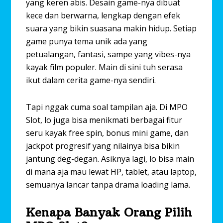
yang keren abis. Desain game-nya dibuat
kece dan berwarna, lengkap dengan efek
suara yang bikin suasana makin hidup. Setiap
game punya tema unik ada yang
petualangan, fantasi, sampe yang vibes-nya
kayak film populer. Main di sini tuh serasa
ikut dalam cerita game-nya sendiri.
Tapi nggak cuma soal tampilan aja. Di MPO
Slot, lo juga bisa menikmati berbagai fitur
seru kayak free spin, bonus mini game, dan
jackpot progresif yang nilainya bisa bikin
jantung deg-degan. Asiknya lagi, lo bisa main
di mana aja mau lewat HP, tablet, atau laptop,
semuanya lancar tanpa drama loading lama.
Kenapa Banyak Orang Pilih