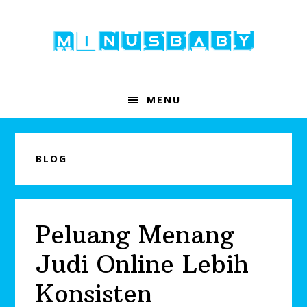
Skip
Skip
Skip
to
to
to
primary
main
primary
navigation
content
sidebar
MENU
BLOG
Peluang Menang
Judi Online Lebih
Konsisten