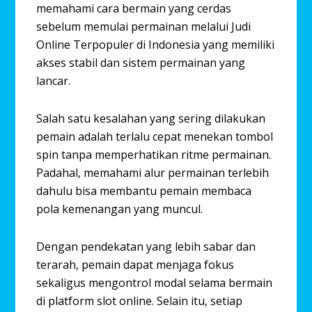
memahami cara bermain yang cerdas
sebelum memulai permainan melalui Judi
Online Terpopuler di Indonesia yang memiliki
akses stabil dan sistem permainan yang
lancar.
Salah satu kesalahan yang sering dilakukan
pemain adalah terlalu cepat menekan tombol
spin tanpa memperhatikan ritme permainan.
Padahal, memahami alur permainan terlebih
dahulu bisa membantu pemain membaca
pola kemenangan yang muncul.
Dengan pendekatan yang lebih sabar dan
terarah, pemain dapat menjaga fokus
sekaligus mengontrol modal selama bermain
di platform slot online.
Selain itu, setiap