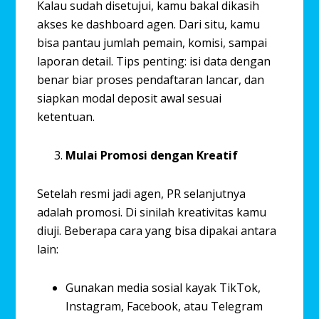
Kalau sudah disetujui, kamu bakal dikasih
akses ke dashboard agen. Dari situ, kamu
bisa pantau jumlah pemain, komisi, sampai
laporan detail. Tips penting: isi data dengan
benar biar proses pendaftaran lancar, dan
siapkan modal deposit awal sesuai
ketentuan.
Mulai Promosi dengan Kreatif
Setelah resmi jadi agen, PR selanjutnya
adalah promosi. Di sinilah kreativitas kamu
diuji. Beberapa cara yang bisa dipakai antara
lain:
Gunakan media sosial kayak TikTok,
Instagram, Facebook, atau Telegram