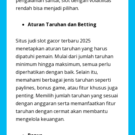
pengalaman santai, slot dengan volatilitas
rendah bisa menjadi pilihan.
Aturan Taruhan dan Betting
Situs judi slot gacor terbaru 2025
menetapkan aturan taruhan yang harus
dipatuhi pemain. Mulai dari jumlah taruhan
minimum hingga maksimum, semua perlu
diperhatikan dengan baik. Selain itu,
memahami berbagai jenis taruhan seperti
paylines, bonus game, atau fitur khusus juga
penting. Memilih jumlah taruhan yang sesuai
dengan anggaran serta memanfaatkan fitur
taruhan dengan cermat akan membantu
mengelola keuangan.