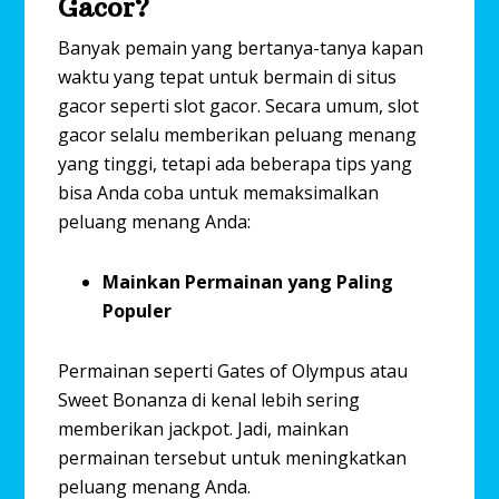
Gacor?
Banyak pemain yang bertanya-tanya kapan
waktu yang tepat untuk bermain di situs
gacor seperti slot gacor. Secara umum, slot
gacor selalu memberikan peluang menang
yang tinggi, tetapi ada beberapa tips yang
bisa Anda coba untuk memaksimalkan
peluang menang Anda:
Mainkan Permainan yang Paling
Populer
Permainan seperti Gates of Olympus atau
Sweet Bonanza di kenal lebih sering
memberikan jackpot. Jadi, mainkan
permainan tersebut untuk meningkatkan
peluang menang Anda.