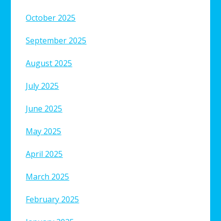
October 2025
September 2025
August 2025
July 2025
June 2025
May 2025
April 2025
March 2025
February 2025