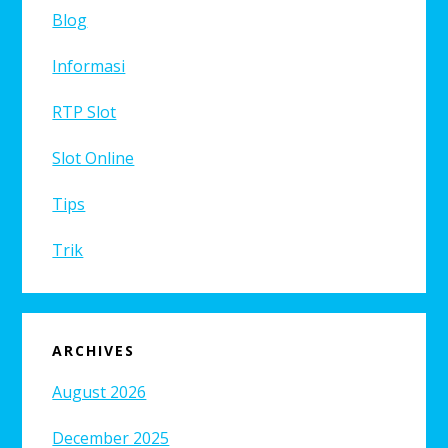
Blog
Informasi
RTP Slot
Slot Online
Tips
Trik
ARCHIVES
August 2026
December 2025