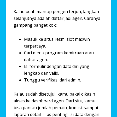
Kalau udah mantap pengen terjun, langkah
selanjutnya adalah daftar jadi agen. Caranya
gampang banget kok:
Masuk ke situs resmi slot maxwin
terpercaya.
Cari menu program kemitraan atau
daftar agen.
Isi formulir dengan data diri yang
lengkap dan valid.
Tunggu verifikasi dari admin.
Kalau sudah disetujui, kamu bakal dikasih
akses ke dashboard agen. Dari situ, kamu
bisa pantau jumlah pemain, komisi, sampai
laporan detail. Tips penting: isi data dengan