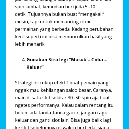
spin lambat, kemudian beri jeda 5–10
detik.
Tujuannya bukan buat “mengakali”
mesin, tapi untuk memancing ritme
permainan yang berbeda. Kadang perubahan
kecil seperti ini bisa memunculkan hasil yang
lebih menarik.
Gunakan Strategi “Masuk – Coba –
Keluar”
Strategi ini cukup efektif buat pemain yang
nggak mau kehilangan saldo besar. Caranya,
main di satu slot sekitar 30–50 spin aja buat
ngetes performanya. Kalau dalam rentang itu
belum ada tanda-tanda gacor, jangan ragu
keluar dan ganti slot lain. Bisa juga balik lagi
ke slot sebelumnya di waktu berbeda, siapa