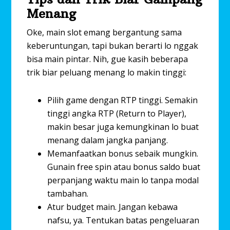
Menang
Oke, main slot emang bergantung sama
keberuntungan, tapi bukan berarti lo nggak
bisa main pintar. Nih, gue kasih beberapa
trik biar peluang menang lo makin tinggi:
Pilih game dengan RTP tinggi. Semakin
tinggi angka RTP (Return to Player),
makin besar juga kemungkinan lo buat
menang dalam jangka panjang.
Memanfaatkan bonus sebaik mungkin.
Gunain free spin atau bonus saldo buat
perpanjang waktu main lo tanpa modal
tambahan.
Atur budget main. Jangan kebawa
nafsu, ya. Tentukan batas pengeluaran