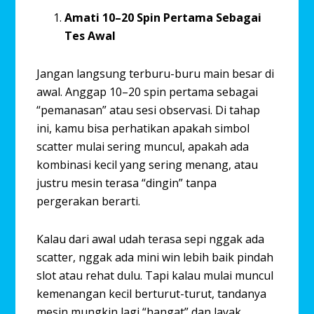
Amati 10–20 Spin Pertama Sebagai
Tes Awal
Jangan langsung terburu-buru main besar di
awal. Anggap 10–20 spin pertama sebagai
“pemanasan” atau sesi observasi. Di tahap
ini, kamu bisa perhatikan apakah simbol
scatter mulai sering muncul, apakah ada
kombinasi kecil yang sering menang, atau
justru mesin terasa “dingin” tanpa
pergerakan berarti.
Kalau dari awal udah terasa sepi nggak ada
scatter, nggak ada mini win lebih baik pindah
slot atau rehat dulu. Tapi kalau mulai muncul
kemenangan kecil berturut-turut, tandanya
mesin mungkin lagi “hangat” dan layak