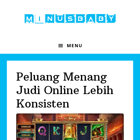
Skip
Skip
Skip
to
to
to
primary
main
primary
navigation
content
sidebar
MENU
Peluang Menang
Judi Online Lebih
Konsisten