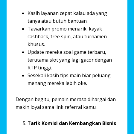
Kasih layanan cepat kalau ada yang
tanya atau butuh bantuan.
Tawarkan promo menarik, kayak
cashback, free spin, atau turnamen
khusus.
Update mereka soal game terbaru,
terutama slot yang lagi gacor dengan
RTP tinggi.
Sesekali kasih tips main biar peluang
menang mereka lebih oke.
Dengan begitu, pemain merasa dihargai dan
makin loyal sama link referral kamu.
Tarik Komisi dan Kembangkan Bisnis