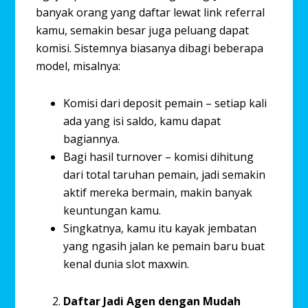
banyak orang yang daftar lewat link referral
kamu, semakin besar juga peluang dapat
komisi. Sistemnya biasanya dibagi beberapa
model, misalnya:
Komisi dari deposit pemain – setiap kali
ada yang isi saldo, kamu dapat
bagiannya.
Bagi hasil turnover – komisi dihitung
dari total taruhan pemain, jadi semakin
aktif mereka bermain, makin banyak
keuntungan kamu.
Singkatnya, kamu itu kayak jembatan
yang ngasih jalan ke pemain baru buat
kenal dunia slot maxwin.
Daftar Jadi Agen dengan Mudah