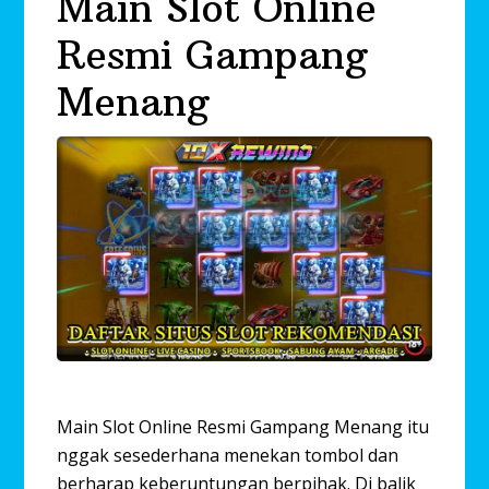
Main Slot Online
Resmi Gampang
Menang
Main Slot Online Resmi Gampang Menang itu
nggak sesederhana menekan tombol dan
berharap keberuntungan berpihak. Di balik