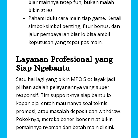
biar mainnya tetep fun, bukan malah
bikin stres.
Pahami dulu cara main tiap game. Kenali
simbol-simbol penting, fitur bonus, dan
jalur pembayaran biar lo bisa ambil
keputusan yang tepat pas main.
Layanan Profesional yang
Siap Ngebantu
Satu hal lagi yang bikin MPO Slot layak jadi
pilihan adalah pelayanannya yang super
responsif. Tim support-nya siap bantu lo
kapan aja, entah mau nanya soal teknis,
promosi, atau masalah deposit dan withdraw.
Pokoknya, mereka bener-bener niat bikin
pemainnya nyaman dan betah main di sini.