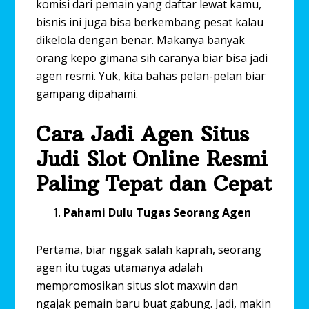
komisi dari pemain yang daftar lewat kamu,
bisnis ini juga bisa berkembang pesat kalau
dikelola dengan benar. Makanya banyak
orang kepo gimana sih caranya biar bisa jadi
agen resmi. Yuk, kita bahas pelan-pelan biar
gampang dipahami.
Cara Jadi Agen Situs
Judi Slot Online Resmi
Paling Tepat dan Cepat
Pahami Dulu Tugas Seorang Agen
Pertama, biar nggak salah kaprah, seorang
agen itu tugas utamanya adalah
mempromosikan situs slot maxwin dan
ngajak pemain baru buat gabung. Jadi, makin