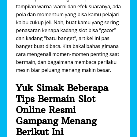
tampilan warna-warni dan efek suaranya, ada
pola dan momentum yang bisa kamu pelajari
kalau cukup jeli.
Nah, buat kamu yang sering
penasaran kenapa kadang slot bisa “gacor”
dan kadang “batu banget”, artikel ini pas
banget buat dibaca. Kita bakal bahas gimana
cara mengenali momen-momen penting saat
bermain, dan bagaimana membaca perilaku
mesin biar peluang menang makin besar.
Yuk Simak Beberapa
Tips Bermain Slot
Online Resmi
Gampang Menang
Berikut Ini