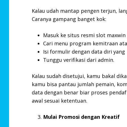
Kalau udah mantap pengen terjun, lang
Caranya gampang banget kok:
Masuk ke situs resmi slot maxwin
Cari menu program kemitraan ata
Isi formulir dengan data diri yang
Tunggu verifikasi dari admin.
Kalau sudah disetujui, kamu bakal dika
kamu bisa pantau jumlah pemain, komisi
data dengan benar biar proses pendaf
awal sesuai ketentuan.
Mulai Promosi dengan Kreatif