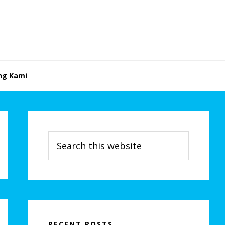
ng Kami
Primary
Sidebar
Search
this
website
RECENT POSTS