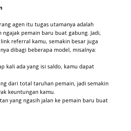
n
orang agen itu tugas utamanya adalah
ngajak pemain baru buat gabung. Jadi,
link referral kamu, semakin besar juga
anya dibagi beberapa model, misalnya:
p kali ada yang isi saldo, kamu dapat
ung dari total taruhan pemain, jadi semakin
nyak keuntungan kamu.
tan yang ngasih jalan ke pemain baru buat