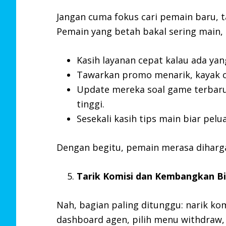
Jangan cuma fokus cari pemain baru, 
Pemain yang betah bakal sering main, 
Kasih layanan cepat kalau ada ya
Tawarkan promo menarik, kayak c
Update mereka soal game terbaru,
tinggi.
Sesekali kasih tips main biar pe
Dengan begitu, pemain merasa dihargai
Tarik Komisi dan Kembangkan Bi
Nah, bagian paling ditunggu: narik ko
dashboard agen, pilih menu withdraw, 