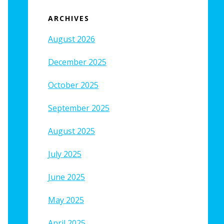
ARCHIVES
August 2026
December 2025
October 2025
September 2025
August 2025
July 2025
June 2025
May 2025
April 2025