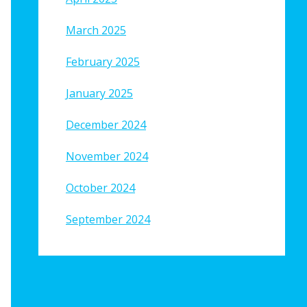
March 2025
February 2025
January 2025
December 2024
November 2024
October 2024
September 2024