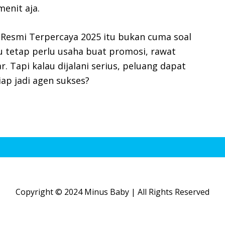
enit aja.
ine Resmi Terpercaya 2025 itu bukan cuma soal
 tetap perlu usaha buat promosi, rawat
. Tapi kalau dijalani serius, peluang dapat
iap jadi agen sukses?
Copyright © 2024 Minus Baby | All Rights Reserved