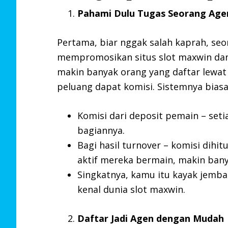
Pahami Dulu Tugas Seorang Age
Pertama, biar nggak salah kaprah, se
mempromosikan situs slot maxwin dan 
makin banyak orang yang daftar lewat 
peluang dapat komisi. Sistemnya bias
Komisi dari deposit pemain – setia
bagiannya.
Bagi hasil turnover – komisi dihit
aktif mereka bermain, makin ba
Singkatnya, kamu itu kayak jemba
kenal dunia slot maxwin.
Daftar Jadi Agen dengan Mudah