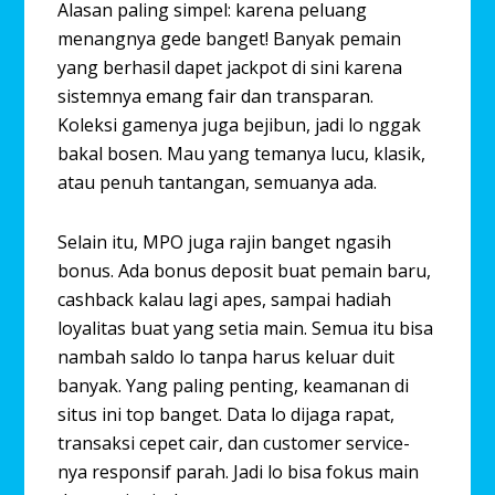
Alasan paling simpel: karena peluang
menangnya gede banget! Banyak pemain
yang berhasil dapet jackpot di sini karena
sistemnya emang fair dan transparan.
Koleksi gamenya juga bejibun, jadi lo nggak
bakal bosen. Mau yang temanya lucu, klasik,
atau penuh tantangan, semuanya ada.
Selain itu, MPO juga rajin banget ngasih
bonus. Ada bonus deposit buat pemain baru,
cashback kalau lagi apes, sampai hadiah
loyalitas buat yang setia main. Semua itu bisa
nambah saldo lo tanpa harus keluar duit
banyak.
Yang paling penting, keamanan di
situs ini top banget. Data lo dijaga rapat,
transaksi cepet cair, dan customer service-
nya responsif parah. Jadi lo bisa fokus main