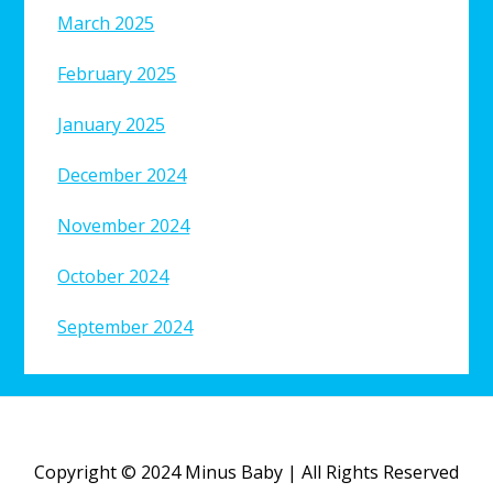
March 2025
February 2025
January 2025
December 2024
November 2024
October 2024
September 2024
Copyright © 2024 Minus Baby | All Rights Reserved