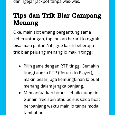
dan ngejar jackpot tanpa was-was.
Tips dan Trik Biar Gampang
Menang
Oke, main slot emang bergantung sama
keberuntungan, tapi bukan berarti lo nggak
bisa main pintar. Nih, gue kasih beberapa
trik biar peluang menang lo makin tinggi:
Pilih game dengan RTP tinggi. Semakin
tinggi angka RTP (Return to Player),
makin besar juga kemungkinan lo buat
menang dalam jangka panjang.
Memanfaatkan bonus sebaik mungkin.
Gunain free spin atau bonus saldo buat
perpanjang waktu main lo tanpa modal
tambahan.