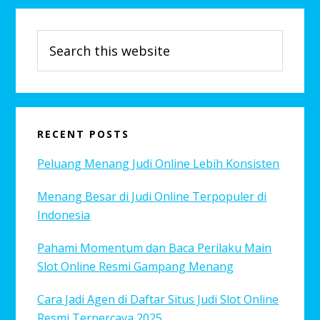
Primary
Search
Sidebar
this
website
RECENT POSTS
Peluang Menang Judi Online Lebih Konsisten
Menang Besar di Judi Online Terpopuler di
Indonesia
Pahami Momentum dan Baca Perilaku Main
Slot Online Resmi Gampang Menang
Cara Jadi Agen di Daftar Situs Judi Slot Online
Resmi Terpercaya 2025