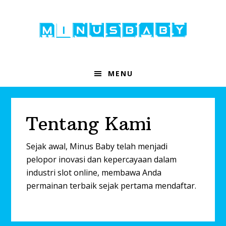
Skip
Skip
Skip
to
to
to
primary
main
primary
navigation
content
sidebar
MENU
Tentang Kami
Sejak awal, Minus Baby telah menjadi
pelopor inovasi dan kepercayaan dalam
industri slot online, membawa Anda
permainan terbaik sejak pertama mendaftar.