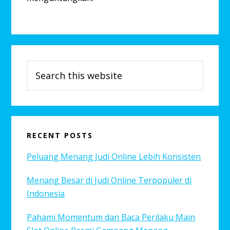
Primary
Search
Sidebar
this
website
RECENT POSTS
Peluang Menang Judi Online Lebih Konsisten
Menang Besar di Judi Online Terpopuler di
Indonesia
Pahami Momentum dan Baca Perilaku Main