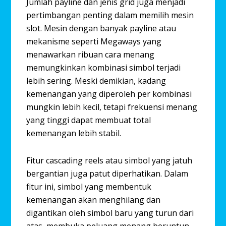
Jumlah payline dan jenis grid juga menjadi
pertimbangan penting dalam memilih mesin
slot. Mesin dengan banyak payline atau
mekanisme seperti Megaways yang
menawarkan ribuan cara menang
memungkinkan kombinasi simbol terjadi
lebih sering. Meski demikian, kadang
kemenangan yang diperoleh per kombinasi
mungkin lebih kecil, tetapi frekuensi menang
yang tinggi dapat membuat total
kemenangan lebih stabil.
Fitur cascading reels atau simbol yang jatuh
bergantian juga patut diperhatikan. Dalam
fitur ini, simbol yang membentuk
kemenangan akan menghilang dan
digantikan oleh simbol baru yang turun dari