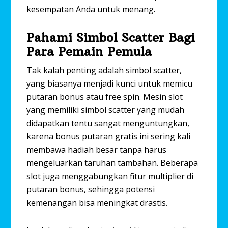
kesempatan Anda untuk menang.
Pahami Simbol Scatter Bagi
Para Pemain Pemula
Tak kalah penting adalah simbol scatter,
yang biasanya menjadi kunci untuk memicu
putaran bonus atau free spin. Mesin slot
yang memiliki simbol scatter yang mudah
didapatkan tentu sangat menguntungkan,
karena bonus putaran gratis ini sering kali
membawa hadiah besar tanpa harus
mengeluarkan taruhan tambahan. Beberapa
slot juga menggabungkan fitur multiplier di
putaran bonus, sehingga potensi
kemenangan bisa meningkat drastis.