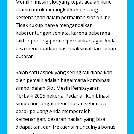
Memilih mesin slot yang tepat adalah kunci
utama untuk meningkatkan peluang
kemenangan dalam permainan slot online.
Tidak cukup hanya mengandalkan
keberuntungan semata, karena beberapa
faktor penting perlu diperhatikan agar Anda
bisa mendapatkan hasil maksimal dari setiap
putaran.
Salah satu aspek yang seringkali diabaikan
oleh pemain adalah bagaimana kombinasi
simbol dalam Slot Mesin Pembayaran
Terbaik 2025 bekerja. Padahal, kombinasi
simbol ini sangat menentukan seberapa
besar peluang Anda memperoleh
kemenangan, besaran hadiah yang bisa
didapatkan, dan frekuensi munculnya bonus