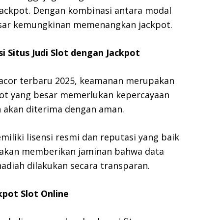
ackpot. Dengan kombinasi antara modal
sar kemungkinan memenangkan jackpot.
 Situs Judi Slot dengan Jackpot
e gacor terbaru 2025, keamanan merupakan
kpot yang besar memerlukan kepercayaan
 akan diterima dengan aman.
miliki lisensi resmi dan reputasi yang baik
a akan memberikan jaminan bahwa data
adiah dilakukan secara transparan.
kpot Slot Online