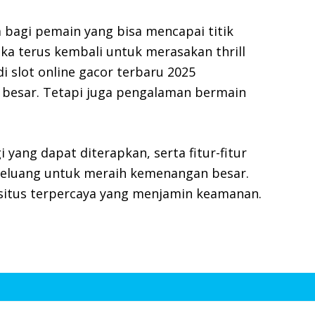
 bagi pemain yang bisa mencapai titik
 terus kembali untuk merasakan thrill
udi slot online gacor terbaru 2025
 besar. Tetapi juga pengalaman bermain
 yang dapat diterapkan, serta fitur-fitur
eluang untuk meraih kemenangan besar.
situs terpercaya yang menjamin keamanan.