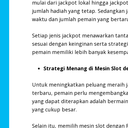
mulai dari jackpot lokal hingga jackpot
jumlah hadiah yang tetap. Sedangkan j
waktu dan jumlah pemain yang bertar
Setiap jenis jackpot menawarkan tant
sesuai dengan keinginan serta strategi
pemain memiliki lebih banyak kesemp
Strategi Menang di Mesin Slot d
Untuk meningkatkan peluang meraih jac
terbaru, pemain perlu mengembangkan s
yang dapat diterapkan adalah bermain
yang cukup besar.
Selain itu, memilih mesin slot denga