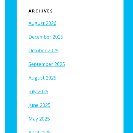
ARCHIVES
August 2026
December 2025
October 2025
September 2025
August 2025
July 2025
June 2025
May 2025
April 2025