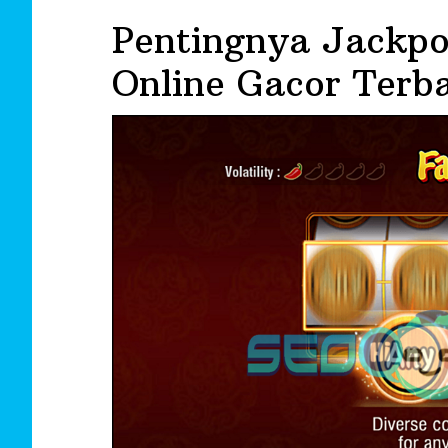
Pentingnya Jackpot
Online Gacor Terb