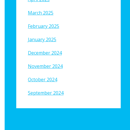
March 2025
February 2025
January 2025
December 2024
November 2024
October 2024
September 2024