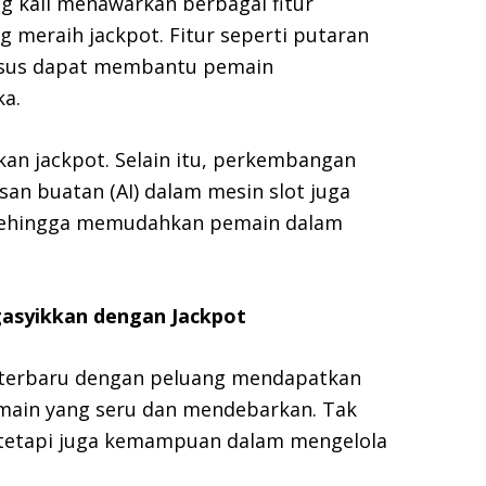
ing kali menawarkan berbagai fitur
meraih jackpot. Fitur seperti putaran
husus dapat membantu pemain
a.
n jackpot. Selain itu, perkembangan
an buatan (AI) dalam mesin slot juga
sehingga memudahkan pemain dalam
asyikkan dengan Jackpot
or terbaru dengan peluang mendapatkan
main yang seru dan mendebarkan. Tak
tetapi juga kemampuan dalam mengelola