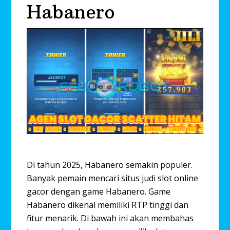
Habanero
Di tahun 2025, Habanero semakin populer.
Banyak pemain mencari situs judi slot online
gacor dengan game Habanero. Game
Habanero dikenal memiliki RTP tinggi dan
fitur menarik. Di bawah ini akan membahas