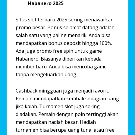
Habanero 2025
Situs slot terbaru 2025 sering menawarkan
promo besar. Bonus selamat datang adalah
salah satu yang paling menarik. Anda bisa
mendapatkan bonus deposit hingga 100%.
Ada juga promo free spin untuk game
Habanero. Biasanya diberikan kepada
member baru. Anda bisa mencoba game
tanpa mengeluarkan uang.
Cashback mingguan juga menjadi favorit.
Pemain mendapatkan kembali sebagian uang
jika kalah. Turnamen slot juga sering
diadakan. Pemain dengan poin tertinggi akan
mendapatkan hadiah besar. Hadiah
turnamen bisa berupa uang tunai atau free