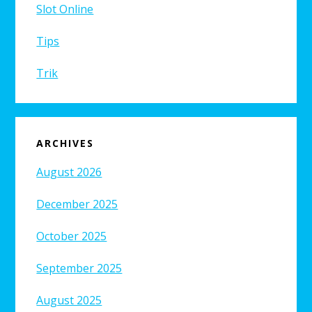
Slot Online
Tips
Trik
ARCHIVES
August 2026
December 2025
October 2025
September 2025
August 2025