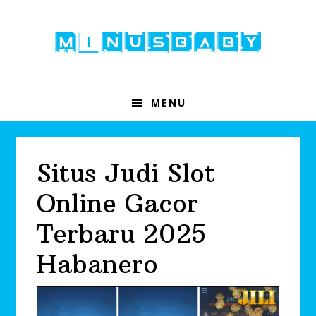
Skip
Skip
Skip
to
to
to
primary
main
primary
navigation
content
sidebar
MENU
Situs Judi Slot
Online Gacor
Terbaru 2025
Habanero