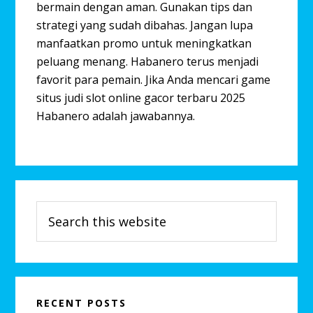
bermain dengan aman. Gunakan tips dan
strategi yang sudah dibahas. Jangan lupa
manfaatkan promo untuk meningkatkan
peluang menang. Habanero terus menjadi
favorit para pemain. Jika Anda mencari game
situs judi slot online gacor terbaru 2025
Habanero adalah jawabannya.
Primary
Search
Sidebar
this
website
RECENT POSTS