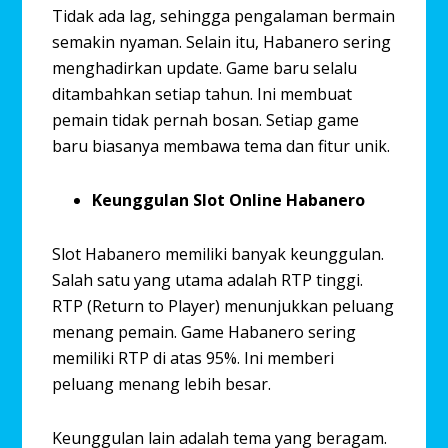
Tidak ada lag, sehingga pengalaman bermain
semakin nyaman. Selain itu, Habanero sering
menghadirkan update. Game baru selalu
ditambahkan setiap tahun. Ini membuat
pemain tidak pernah bosan. Setiap game
baru biasanya membawa tema dan fitur unik.
Keunggulan Slot Online Habanero
Slot Habanero memiliki banyak keunggulan.
Salah satu yang utama adalah RTP tinggi.
RTP (Return to Player) menunjukkan peluang
menang pemain. Game Habanero sering
memiliki RTP di atas 95%. Ini memberi
peluang menang lebih besar.
Keunggulan lain adalah tema yang beragam.