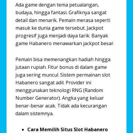
Ada game dengan tema petualangan,
budaya, hingga fantasi. Grafiknya sangat
detail dan menarik. Pemain merasa seperti
masuk ke dunia game tersebut. Jackpot
progresif juga menjadi daya tarik. Banyak
game Habanero menawarkan jackpot besar.
Pemain bisa memenangkan hadiah hingga
jutaan rupiah. Fitur bonus di dalam game
juga sering muncul. Sistem permainan slot
Habanero sangat adil. Provider ini
menggunakan teknologi RNG (Random
Number Generator). Angka yang keluar
benar-benar acak. Tidak ada kecurangan
dalam sistemnya.
Cara Memilih Situs Slot Habanero